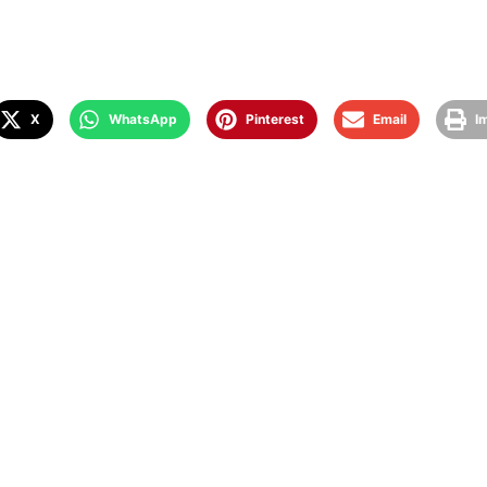
X
WhatsApp
Pinterest
Email
I
ES ACTIVITÉS DU SPOR