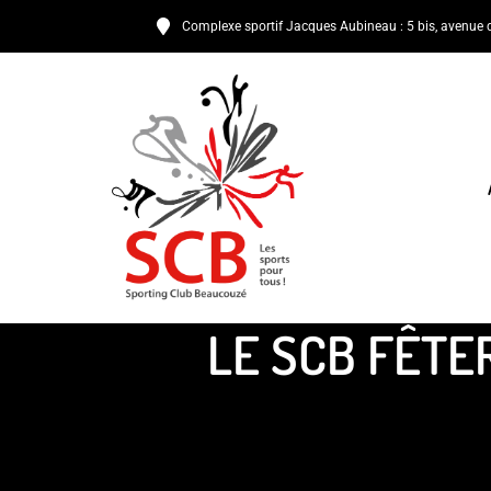
Complexe sportif Jacques Aubineau : 5 bis, avenue 
LE SCB FÊTER