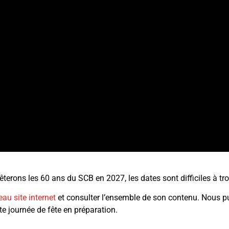
terons les 60 ans du SCB en 2027, les dates sont difficiles à tr
eau site internet
et consulter l’ensemble de son contenu. Nous pu
te journée de fête en préparation.