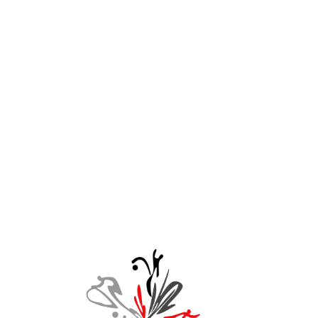
BEA
Découvrez la liste des act