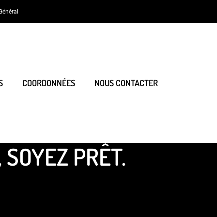
Général
S
COORDONNÉES
NOUS CONTACTER
, SOYEZ PRÊT.