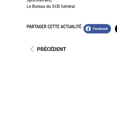
Sportivement,
Le Bureau du SCB Général
PARTAGER CETTE ACTUALITÉ :
Facebook
PRÉCÉDENT
TOUTES L