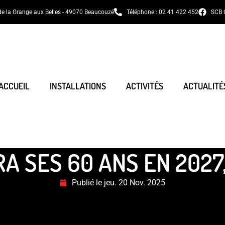
de la Grange aux Belles - 49070 Beaucouzé
Téléphone : 02 41 422 452
SCB 
ACCUEIL
INSTALLATIONS
ACTIVITÉS
ACTUALITÉ
A SES 60 ANS EN 2027
Publié le
jeu. 20 Nov. 2025