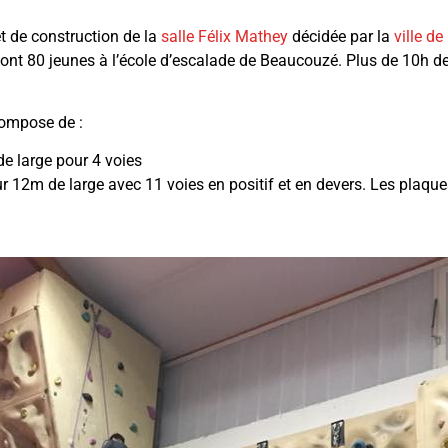
et de construction de la
salle Félix Mathey
décidée par la
ville d
nt 80 jeunes à l’école d’escalade de Beaucouzé. Plus de 10h de
compose de :
de large pour 4 voies
r 12m de large avec 11 voies en positif et en devers. Les plaqu