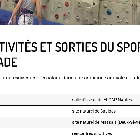
TIVITÉS ET SORTIES DU SPO
ADE
r progressivement l’escalade dans une ambiance amicale et ludiq
salle d’escalade ELCAP Nantes
site naturel de Saulges
site naturel de Massais (Deux-Sèvr
rencontres sportives