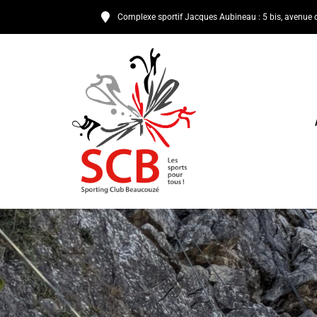
Complexe sportif Jacques Aubineau : 5 bis, avenue 