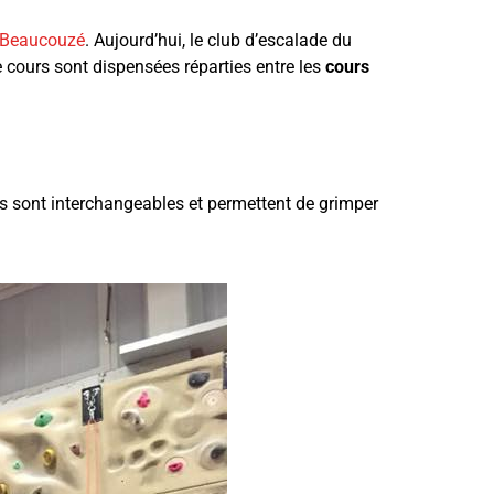
e Beaucouzé
. Aujourd’hui, le club d’escalade du
 cours sont dispensées réparties entre les
cours
es sont interchangeables et permettent de grimper