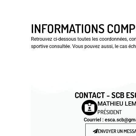
INFORMATIONS COMP
Retrouvez ci-dessous toutes les coordonnées, conta
sportive consultée. Vous pouvez aussi, le cas éch
CONTACT - SCB E
MATHIEU LEM
PRÉSIDENT
Courriel : esca.scb@gm
ENVOYER UN MESS