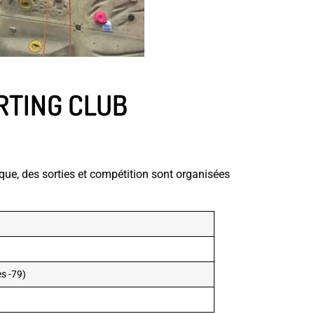
RTING CLUB
ue, des sorties et compétition sont organisées
es -79)