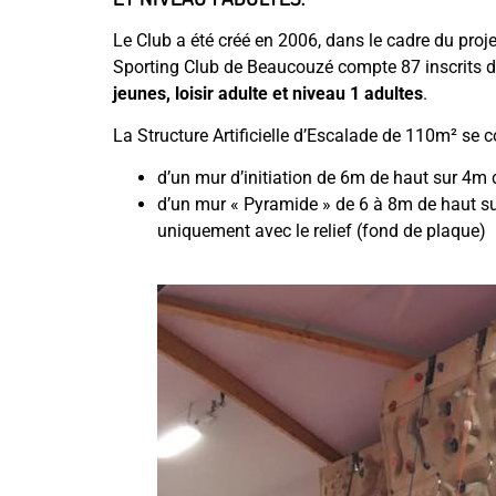
Le Club a été créé en 2006, dans le cadre du proj
Sporting Club de Beaucouzé compte 87 inscrits do
jeunes, loisir adulte et niveau 1 adultes
.
La Structure Artificielle d’Escalade de 110m² se 
d’un mur d’initiation de 6m de haut sur 4m 
d’un mur « Pyramide » de 6 à 8m de haut su
uniquement avec le relief (fond de plaque)