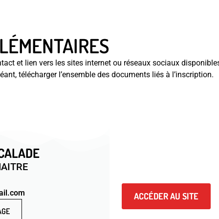
LÉMENTAIRES
ct et lien vers les sites internet ou réseaux sociaux disponible
éant, télécharger l’ensemble des documents liés à l’inscription.
SCALADE
SITE ET RÉSEAU
AITRE
Ne manquez aucune nouv
internet ou l
ail.com
ACCÉDER AU SITE
AGE