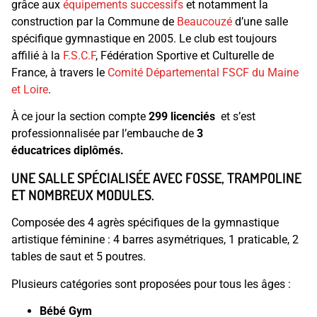
grâce aux
équipements successifs
et notamment la
construction par la Commune de
Beaucouzé
d’une salle
spécifique gymnastique en 2005. Le club est toujours
affilié à la
F.S.C.F
, Fédération Sportive et Culturelle de
France, à travers le
Comité Départemental FSCF du Maine
et Loire
.
À ce jour la section compte
299 licenciés
et s’est
professionnalisée par l’embauche de
3
éducatrices diplômés.
UNE SALLE SPÉCIALISÉE AVEC FOSSE, TRAMPOLINE
ET NOMBREUX MODULES.
Composée des 4 agrès spécifiques de la gymnastique
artistique féminine : 4 barres asymétriques, 1 praticable, 2
tables de saut et 5 poutres.
Plusieurs catégories sont proposées pour tous les âges :
Bébé Gym