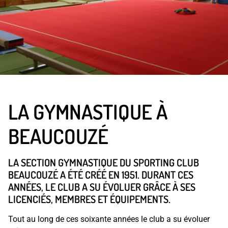
LA GYMNASTIQUE À
BEAUCOUZÉ
LA SECTION GYMNASTIQUE DU SPORTING CLUB
BEAUCOUZÉ A ÉTÉ CRÉÉ EN 1951. DURANT CES
ANNÉES, LE CLUB A SU ÉVOLUER GRÂCE À SES
LICENCIÉS, MEMBRES ET ÉQUIPEMENTS.
Tout au long de ces soixante années le club a su évoluer