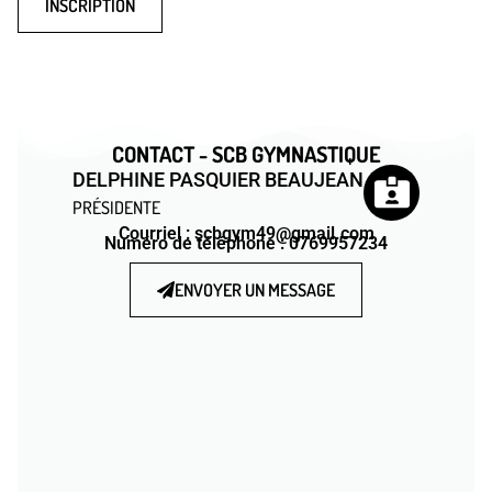
INSCRIPTION
CONTACT - SCB GYMNASTIQUE
DELPHINE PASQUIER BEAUJEAN
PRÉSIDENTE
Courriel : scbgym49@gmail.com
Numéro de téléphone : 0769957234
ENVOYER UN MESSAGE